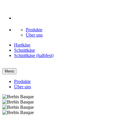
Produkte
Über uns
Hartkäse
Schnittkäse
Schnittkäse (halbfest)
Menü
Produkte
Über uns