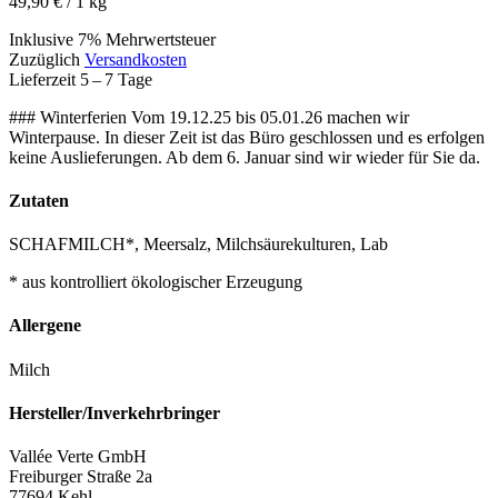
49,90 € / 1 kg
Inklusive 7% Mehrwertsteuer
Zuzüglich
Versandkosten
Lieferzeit 5 – 7 Tage
### Winterferien Vom 19.12.25 bis 05.01.26 machen wir
Winterpause. In dieser Zeit ist das Büro geschlossen und es erfolgen
keine Auslieferungen. Ab dem 6. Januar sind wir wieder für Sie da.
Zutaten
SCHAFMILCH*, Meersalz, Milchsäurekulturen, Lab
* aus kontrolliert ökologischer Erzeugung
Allergene
Milch
Hersteller/Inverkehrbringer
Vallée Verte GmbH
Freiburger Straße 2a
77694 Kehl