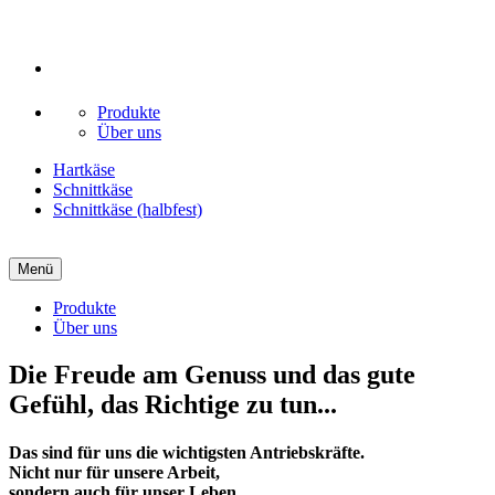
Produkte
Über uns
Hartkäse
Schnittkäse
Schnittkäse (halbfest)
Menü
Produkte
Über uns
Die Freude am Genuss und das gute
Gefühl, das Richtige zu tun...
Das sind für uns die wichtigsten Antriebskräfte.
Nicht nur für unsere Arbeit,
sondern auch für unser Leben.