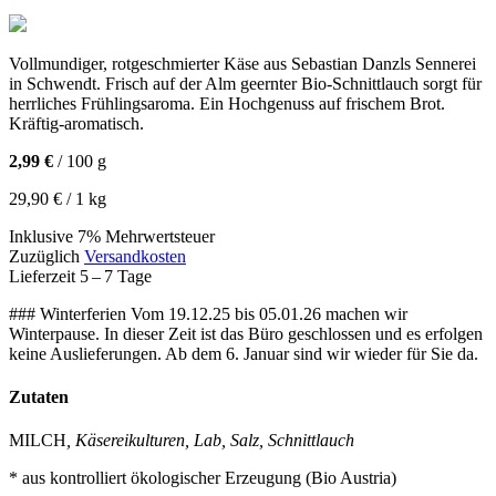
Vollmundiger, rotgeschmierter Käse aus Sebastian Danzls Sennerei
in Schwendt. Frisch auf der Alm geernter Bio-Schnittlauch sorgt für
herrliches Frühlingsaroma. Ein Hochgenuss auf frischem Brot.
Kräftig-aromatisch.
2,99 €
/ 100 g
29,90 € / 1 kg
Inklusive 7% Mehrwertsteuer
Zuzüglich
Versandkosten
Lieferzeit 5 – 7 Tage
### Winterferien Vom 19.12.25 bis 05.01.26 machen wir
Winterpause. In dieser Zeit ist das Büro geschlossen und es erfolgen
keine Auslieferungen. Ab dem 6. Januar sind wir wieder für Sie da.
Zutaten
MILCH
, Käsereikulturen, Lab, Salz, Schnittlauch
* aus kontrolliert ökologischer Erzeugung (Bio Austria)