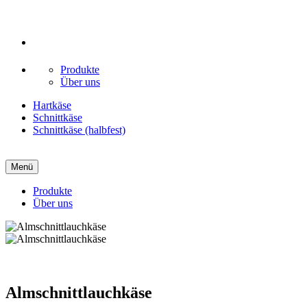
Produkte
Über uns
Hartkäse
Schnittkäse
Schnittkäse (halbfest)
Menü
Produkte
Über uns
Almschnittlauchkäse